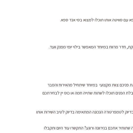
פא עם סוויטה אותו תוכלו למצוא בסי אנד ספא.
קת, חדר מרווח במיוחד המאפשר בילוי יומי מפנק וועד.
ת פניכם צוות מקצועי במיוחד שיתחיל מהאירוח והסבר
לת הפנים תוכלו לשתות שתייה חמה או כוס יין לבחירתכם
נן בדיוק לטמפרטורה הנכונה המתאימה בדיוק לטיב השירות אותו
ה שתותיר אתכם בנירוונה ורוגע? התקשרו עוד היום ותקבלו