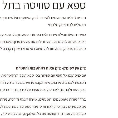
ספא עם סוויטה בתל 
חדרים גדולים המתאימים לאירוח זוגות, הפתעה רומנטית וציון י
מבשלים לכם פינוק מלכותי
כאשר תזמינו חבילת אירוח זוגית בסי אנד ספא תקבלו ספא עם
בסי ספא תוכלו למצוא כמה חבילות סוויטה עם מגוון אפשרויות ה
ספא עם סוויטה, אותה תוכלו למצוא בסי ספא השוכן בקרבה לח
צ'ק אין לפינוק- צ'ק אאוט למחשבות והסטרס
עם כניסתכם אל ספא עם סוויטה בסי ספא תוכלו להשאיר את כל 
המצפה לכם ביום או בזמן אשר נקבע מראש במועד ביצוע ההזמנה
במרפסת ולהתכונן ליום או לכמה שעות של פינוק בחדר פרטי ומ
בחדר אורות מעומעמים ורומנטיים, אווירה רוגעת וריחנית, נירו
אנו מעמידים עבור כלל לקוחות סי אנד ספא ועד כמה וכמה לקוח
מעוניינים לשכור חדר סוויטה עם כל הפינוקים, הכוללים עיסוי ,