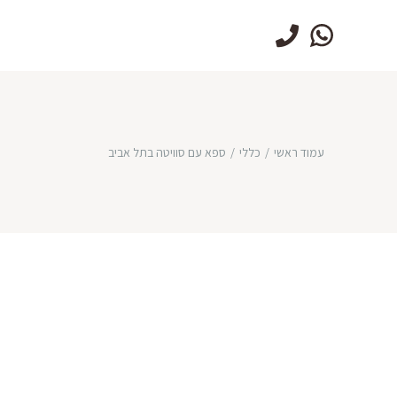
073-7750399
עמוד ראשי
כללי
ספא עם סוויטה בתל אביב